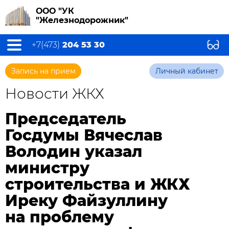
ООО "УК
"Железнодорожник"
+7(473)
204 53 30
Запись на прием
Личный кабинет
Новости ЖКХ
Председатель
Госдумы Вячеслав
Володин указал
министру
строительства и ЖКХ
Иреку Файзуллину
на проблему