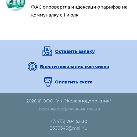
ФАС опровергла индексацию тарифов на
коммуналку с 1 июля
Оставить заявку
Внести показания счетчиков
Оплатить счета
2026 © ООО "УК "Железнодорожник"
Политика конфиденциальности
+7(473)
204 53 30
2600645@mail.ru