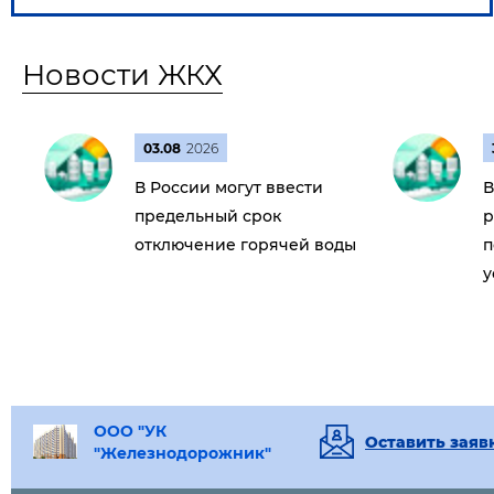
Новости ЖКХ
03.08
2026
В России могут ввести
В
предельный срок
р
отключение горячей воды
п
у
ООО "УК
Оставить заяв
"Железнодорожник"