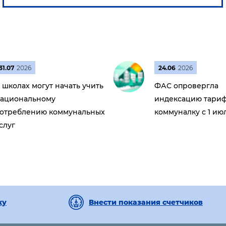
31.07
2026
24.06
2026
 школах могут начать учить
ФАС опровергла
ациональному
индексацию тариф
отреблению коммунальных
коммуналку с 1 ию
слуг
ку
Внести показания счетчиков