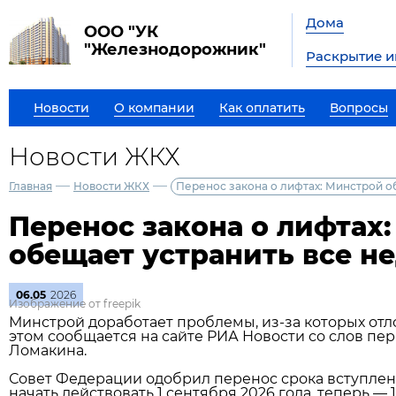
Дома
ООО "УК
"Железнодорожник"
Раскрытие 
Новости
О компании
Как оплатить
Вопросы
Новости ЖКХ
—
—
Главная
Новости ЖКХ
Перенос закона о лифтах: Минстрой о
Перенос закона о лифтах
обещает устранить все н
06.05
2026
Изображение от freepik
Минстрой доработает проблемы, из‑за которых отл
этом сообщается на сайте РИА Новости со слов пе
Ломакина.
Совет Федерации одобрил перенос срока вступлени
начать действовать 1 сентября 2026 года, теперь — 