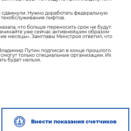
 сдвинули. Нужно доработать федеральную
 техобслуживание лифтов.
азала, что больше переносить срок не будут.
 начинайте уже сейчас активнейшим образом
шие месяцы». Замглавы Минстроя ответил, что
Владимир Путин подписал в конце прошлого
 смогут только специальные организации. Их
ть будет нельзя.
Внести показания счетчиков