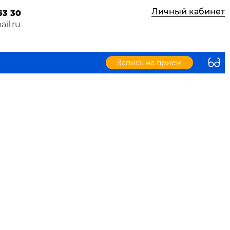
Личный кабинет
53 30
il.ru
Запись на прием